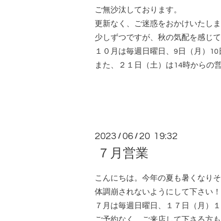
ご無沙汰しております。
更新なく、ご迷惑をおかけいたしま
少しずつですが、秋の気配を感じて
１０月は毎週日曜日、9日（月）1
また、２１日（土）は14時からの
2023
06
20 19:32
/
/
７月営業
こんにちは。今年の夏も暑くなりそ
体調崩されないようにして下さい！
７月は毎週日曜日、１７日（月）１
ご予約なく、ご来店して下さる方も