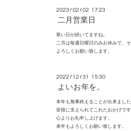
2023
02
02 17:23
/
/
二月営業日
寒い日が続いてますね。
二月は毎週日曜日のみお休みで、そ
よろしくお願い致します。
2022
12
31 15:30
/
/
よいお年を。
本年も無事終えることが出来ました
皆様に支えられてこれたおかげです
心よりお礼申し上げます。
来年もよろしくお願い致します。