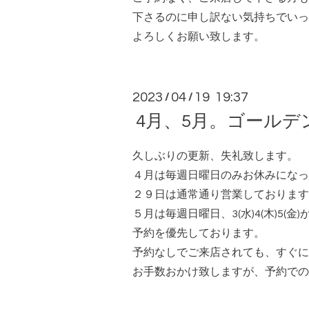
下さるのに申し訳ない気持ちでいっ
よろしくお願い致します。
2023
04
19 19:37
/
/
4月、5月。ゴールデ
久しぶりの更新、失礼致します。
４月は毎週日曜日のみお休みになっ
２９日は通常通り営業しております
５月は毎週日曜日、3(水)4(木)5(金
予約を優先しております。
予約なしでご来店されても、すぐに
お手数おかけ致しますが、予約での