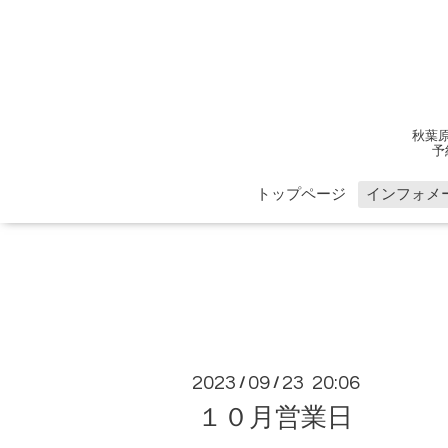
秋葉
予
トップページ
インフォメ
2023
09
23 20:06
/
/
１０月営業日