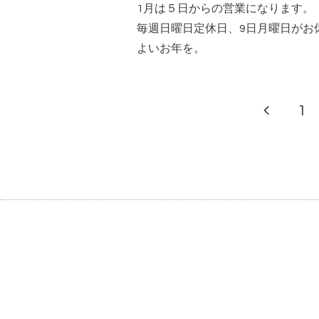
1月は５日からの営業になります。
毎週日曜日定休日、9日月曜日がお
よいお年を。
1