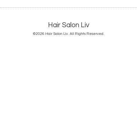
Hair Salon Liv
©2026
Hair Salon Liv
. All Rights Reserved.