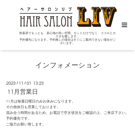
秋葉原でもっとも、居心地の良い空間。カットだけでなく、ココロとカ
ラダを癒します。
予約優先になります。予約無しの場合はすぐにご案内できない場合がご
ざいます。
インフォメーション
2023
/
11
/
01 13:23
11月営業日
11月は毎週日曜日のみお休みになります。
その他休日も営業しております。
混み合う時間があるため、お電話で空き状況をご確認の上、ご来店下さい。
予約優先です。
ご協力お願い致します。