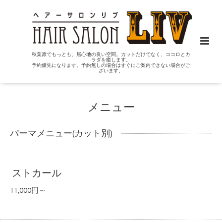
秋葉原でもっとも、居心地の良い空間。カットだけでなく、ココロとカ
ラダを癒します。
予約優先になります。予約無しの場合はすぐにご案内できない場合がご
ざいます。
メニュー
パーマメニュー(カット別)
ストカール
11,000円～