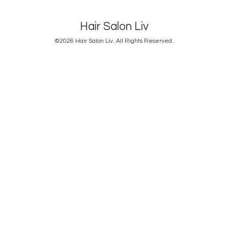
Hair Salon Liv
©2026
Hair Salon Liv
. All Rights Reserved.