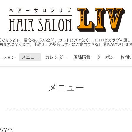
原でもっとも、居心地の良い空間。カットだけでなく、ココロとカラダを癒し
約優先になります。予約無しの場合はすぐにご案内できない場合がございま
ーション
メニュー
カレンダー
店舗情報
クーポン
お問
メニュー
グ①