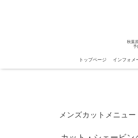
秋葉
予
トップページ
インフォメ
メンズカットメニュー
カット・シェービン