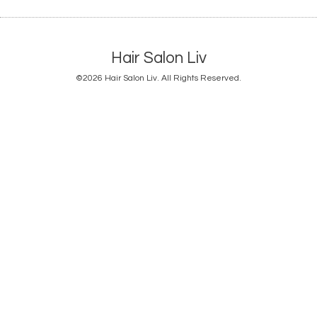
Hair Salon Liv
©2026
Hair Salon Liv
. All Rights Reserved.