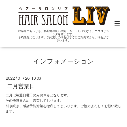
秋葉原でもっとも、居心地の良い空間。カットだけでなく、ココロとカ
ラダを癒します。
予約優先になります。予約無しの場合はすぐにご案内できない場合がご
ざいます。
インフォメーション
2022
/
01
/
26 10:03
二月営業日
二月は毎週日曜日のみお休みとなります。
その他祭日含め、営業しております。
引き続き、感染予防対策を徹底してまいります。ご協力よろしくお願い致し
ます。