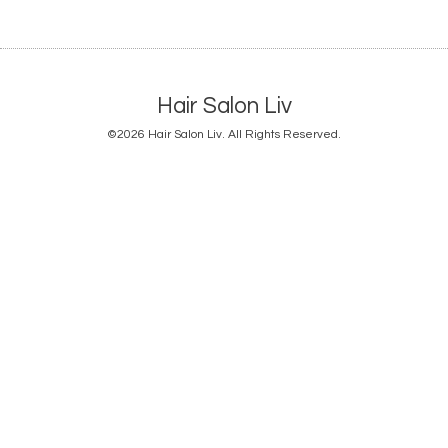
Hair Salon Liv
©2026
Hair Salon Liv
. All Rights Reserved.