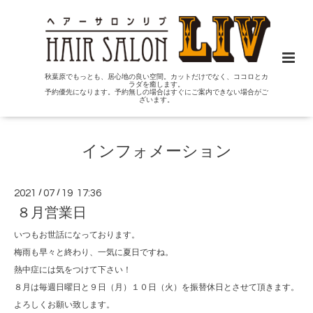
秋葉原でもっとも、居心地の良い空間。カットだけでなく、ココロとカ
ラダを癒します。
予約優先になります。予約無しの場合はすぐにご案内できない場合がご
ざいます。
インフォメーション
2021
/
07
/
19 17:36
８月営業日
いつもお世話になっております。
梅雨も早々と終わり、一気に夏日ですね。
熱中症には気をつけて下さい！
８月は毎週日曜日と９日（月）１０日（火）を振替休日とさせて頂きます。
よろしくお願い致します。