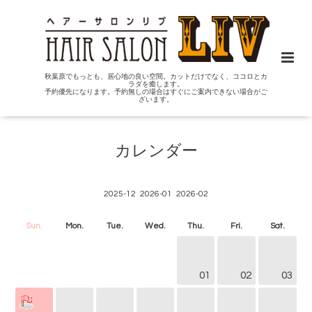
秋葉原でもっとも、居心地の良い空間。カットだけでなく、ココロとカ
ラダを癒します。
予約優先になります。予約無しの場合はすぐにご案内できない場合がご
ざいます。
カレンダー
2025-12
2026-01
2026-02
Sun.
Mon.
Tue.
Wed.
Thu.
Fri.
Sat.
01
02
03